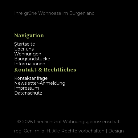
Ihre grüne Wohnoase im Burgenland
Navigation
Startseite
Über uns
Wohnungen
Baugrundstücke
Informationen
Kontakt & Rechtliches
Kontaktanfrage
Newsletter-Anmeldung
Impressum
Datenschutz
©
2026
Friedrichshof Wohnungsgenossenschaft
reg. Gen. m. b. H. Alle Rechte vorbehalten | Design