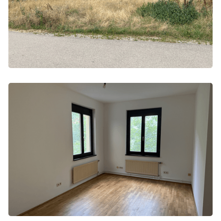
Baugrundstück Zurndorf-Friedrichshof
€ 180.000,-