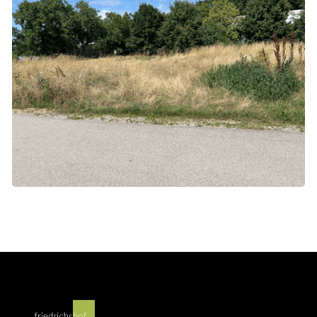
Baugrundstück Zurndorf-Friedrichshof
€ 180.000,00 EUR
/month