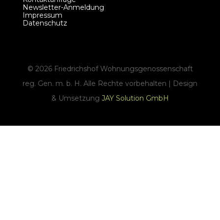
Newsletter-Anmeldung
Impressum
Datenschutz
©
2026
Friedrichshof Wohnungsgenossenschaft
reg. Gen. m. b. H. Alle Rechte vorbehalten | Design
& Umsetzung
JAY Solution GmbH