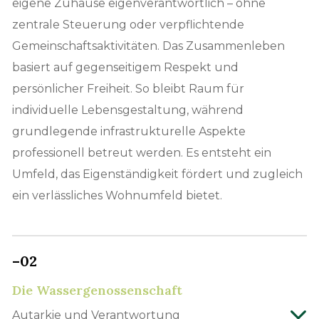
eigene Zuhause eigenverantwortlich – ohne
zentrale Steuerung oder verpflichtende
Gemeinschaftsaktivitäten. Das Zusammenleben
basiert auf gegenseitigem Respekt und
persönlicher Freiheit. So bleibt Raum für
individuelle Lebensgestaltung, während
grundlegende infrastrukturelle Aspekte
professionell betreut werden. Es entsteht ein
Umfeld, das Eigenständigkeit fördert und zugleich
ein verlässliches Wohnumfeld bietet.
–02
Die Wassergenossen­schaft
Autarkie und Verantwortung