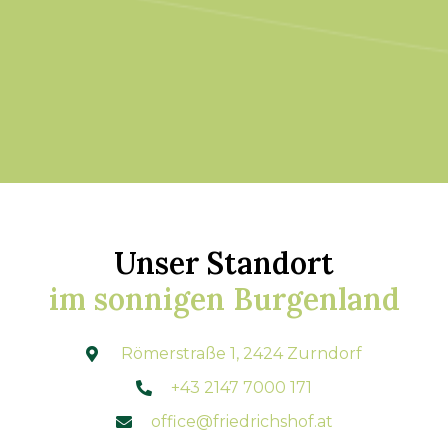
Slide 3 of 3.
Unser Standort
im sonnigen Burgenland
Römerstraße 1, 2424 Zurndorf

+43 2147 7000 171

office@friedrichshof.at
