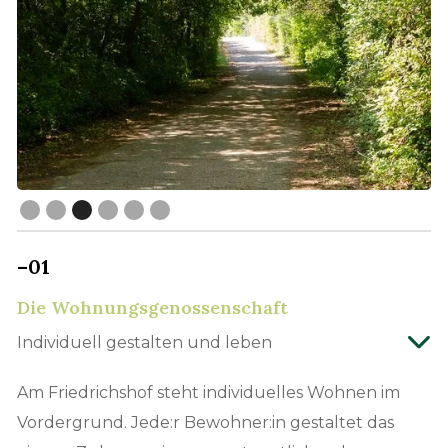
Slide 3 of 6.
–01
Die Wohnungsgenossenschaft
Individuell gestalten und leben
Am Friedrichshof steht individuelles Wohnen im
Vordergrund. Jede:r Bewohner:in gestaltet das