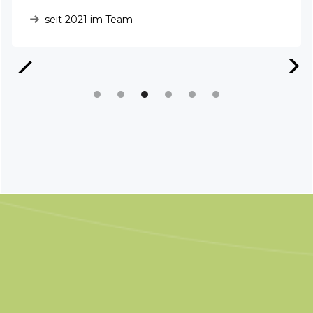
seit 2021 im Team
Slide 3 of 6.