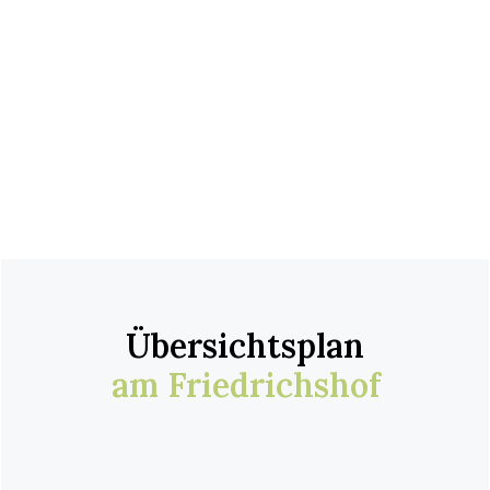
Übersichtsplan
am Friedrichshof
Freizeitflächen
Spazierwege, Sportanlagen (Allgemein)